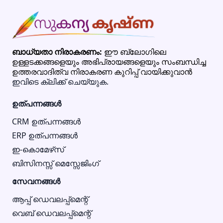
ബാധ്യതാ നിരാകരണം:
ഈ ബ്ലോഗിലെ
ഉള്ളടക്കങ്ങളെയും അഭിപ്രായങ്ങളെയും സംബന്ധിച്ച
ഉത്തരവാദിത്വ നിരാകരണ കുറിപ്പ് വായിക്കുവാൻ
ഇവിടെ ക്ലിക്ക് ചെയ്യുക.
ഉത്പന്നങ്ങൾ
CRM ഉത്പന്നങ്ങൾ
ERP ഉത്പന്നങ്ങൾ
ഇ-കൊമേഴ്‌സ്
ബിസിനസ്സ് മെസ്സേജിംഗ്
സേവനങ്ങൾ
ആപ്പ് ഡെവലപ്പ്മെന്റ്
വെബ് ഡെവലപ്പ്മെന്റ്