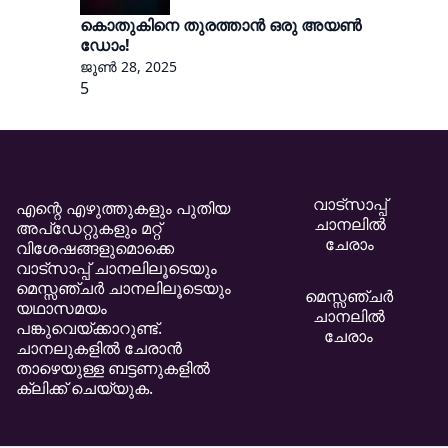
കൊതുകിനെ തുരത്താൻ ഒരു അയൺ
ഡോം!
ജൂൺ 28, 2025
5
വാട്സാപ്പ്
എന്റെ എഴുത്തുകളും പുതിയ
ചാനലിൽ
അപ്ഡേറ്റുകളും മറ്റ്
ചേരാം
വിശേഷങ്ങളുമൊക്കെ
വാട്സാപ്പ് ചാനലിലൂടെയും
മെസ്സഞ്ചർ ചാനലിലൂടെയും
മെസ്സഞ്ചർ
യഥാസമയം
ചാനലിൽ
പങ്കുവെയ്ക്കാറുണ്ട്.
ചേരാം
ചാനലുകളിൽ ചേരാൻ
താഴെയുള്ള ബട്ടണുകളിൽ
ക്ലിക്ക് ചെയ്യുക.