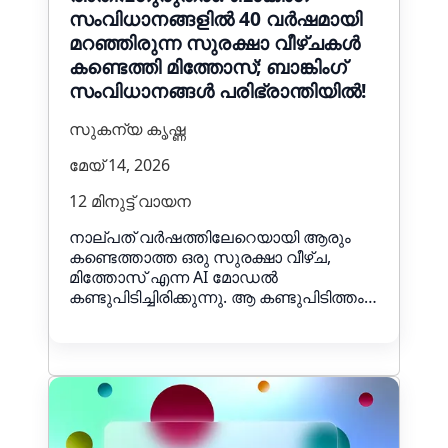
സംവിധാനങ്ങളിൽ 40 വർഷമായി
മറഞ്ഞിരുന്ന സുരക്ഷാ വീഴ്ചകൾ
കണ്ടെത്തി മിത്തോസ്‌; ബാങ്കിംഗ്
സംവിധാനങ്ങൾ പരിഭ്രാന്തിയിൽ!
സുകന്യ കൃഷ്ണ
മേയ് 14, 2026
12 മിനുട്ട് വായന
നാല്പത് വർഷത്തിലേറെയായി ആരും
കണ്ടെത്താത്ത ഒരു സുരക്ഷാ വീഴ്ച,
മിത്തോസ്‌ എന്ന AI മോഡൽ
കണ്ടുപിടിച്ചിരിക്കുന്നു. ആ കണ്ടുപിടിത്തം…