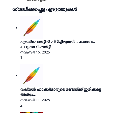
ശ്രദ്ധിക്കപ്പെട്ട എഴുത്തുകൾ
എയർപോർട്ടിൽ പിടിച്ചിരുത്തി... കാരണം
കറുത്ത ടി-ഷർട്ട്!
നവംബർ 16, 2025
1
റഷ്യൻ ഹാക്കർമാരുടെ മണ്ടയ്ക്ക് ഇരിക്കട്ടെ
അതും...
നവംബർ 11, 2025
2