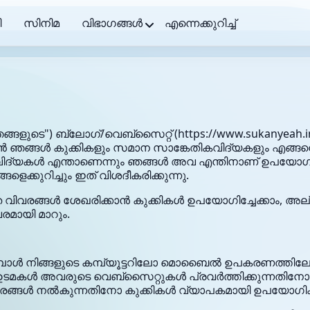
ി
സിനിമ
വിഭാഗങ്ങൾ
എന്നെക്കുറിച്ച്
ങ്ങളുടെ") ബ്ലോഗ്/വെബ്‌സൈറ്റ് (
https://www.sukanyeah.i
യാൻ ഞങ്ങൾ കുക്കികളും സമാന സാങ്കേതികവിദ്യകളും എങ്ങന
ികവിദ്യകൾ എന്താണെന്നും ഞങ്ങൾ അവ എന്തിനാണ് ഉപയോഗ
ളെക്കുറിച്ചും ഇത് വിശദീകരിക്കുന്നു.
ിവരങ്ങൾ ശേഖരിക്കാൻ കുക്കികൾ ഉപയോഗിച്ചേക്കാം, അല്ലെങ
രമായി മാറും.
ുമ്പോൾ നിങ്ങളുടെ കമ്പ്യൂട്ടറിലോ മൊബൈൽ ഉപകരണത്തിലോ 
ഉടമകൾ അവരുടെ വെബ്‌സൈറ്റുകൾ പ്രവർത്തിക്കുന്നതിനോ
് വിവരങ്ങൾ നൽകുന്നതിനോ കുക്കികൾ വ്യാപകമായി ഉപയോഗിക്ക