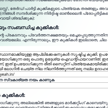
റ്റ്-, തേർഡ്-പാർട്ടി കുക്കികളുടെ പ്രത്യേക തരങ്ങളും അവ ന
ു (നിങ്ങൾ സന്ദർശിക്കുന്ന നിർദ്ദിഷ്ട ഓൺലൈൻ പ്രോപ്പർട്ടികള
ായി ശ്രദ്ധിക്കുക):
ം സംബന്ധിച്ച കുക്കികൾ:
െ പ്രകടനവും പ്രവർത്തനക്ഷമതയും മെച്ചപ്പെടുത്തുന്നതിന
മല്ല. എന്നിരുന്നാലും, ഈ കുക്കികൾ ഇല്ലാതെ, ചില പ
്ഥാനമാക്കിയുള്ള ആപ്ലിക്കേഷനുകൾ സൃഷ്ടിച്ച കുക്കി
പയോഗിക്കുന്ന ഒരു പൊതു ഉദ്ദേശ്യ ഐഡന്റിഫയറാണിത്.
ണ്, ഇത് ഉപയോഗിക്കുന്ന രീതി സൈറ്റിന് പ്രത്യേകമായിരിക്
 ലോഗിൻ ചെയ്ത നില നിലനിർത്തുന്നത് ഒരു നല്ല ഉദാഹ
yeah.in/
 സ്വകാര്യത നയം കാണുക
 കുക്കികൾ:
ക്കുന്നു അല്ലെങ്കിൽ ഞങ്ങളുടെ മാർക്കറ്റിംഗ് കാമ്പെയ
ങ്ങളുടെ വെബ്‌സൈറ്റ് നിങ്ങൾക്കായി ഇഷ്ടാനുസൃതമാക്ക