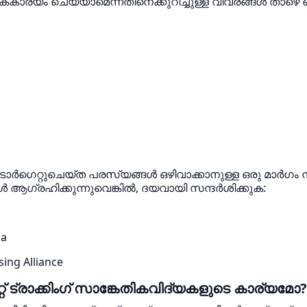
്യം ചെയ്യാമെന്നതിനെക്കുറിച്ചുള്ള വിവരങ്ങൾ താഴെ കൊ
ം ടാർഗെറ്റുചെയ്‌ത പരസ്യങ്ങൾ ഒഴിവാക്കാനുള്ള ഒരു മാർഗം നി
 ആഗ്രഹിക്കുന്നുവെങ്കിൽ, ദയവായി സന്ദർശിക്കുക:
da
sing Alliance
് ട്രാക്കിംഗ് സാങ്കേതികവിദ്യകളുടെ കാര്യമോ