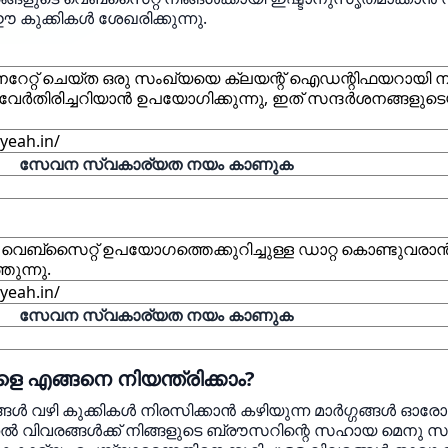
 കുക്കികൾ ശേഖരിക്കുന്നു.
റേറ്റ് ചെയ്ത ഒരു സംഖ്യയെ ക്ലയന്റ് ഐഡന്റിഫയറായി നി
േർതിരിച്ചറിയാൻ ഉപയോഗിക്കുന്നു, ഇത് സന്ദർശനങ്ങളു
yeah.in/
സേവന സ്വകാര്യത നയം കാണുക
വെബ്‌സൈറ്റ് ഉപയോഗത്തെക്കുറിച്ചുള്ള ഡാറ്റ കൊണ്ടുവരാ
ുന്നു.
yeah.in/
സേവന സ്വകാര്യത നയം കാണുക
െ എങ്ങനെ നിയന്ത്രിക്കാം?
ങൾ വഴി കുക്കികൾ നിരസിക്കാൻ കഴിയുന്ന മാർഗ്ഗങ്ങൾ ഓര
ടുതൽ വിവരങ്ങൾക്ക് നിങ്ങളുടെ ബ്രൗസറിന്റെ സഹായ മെനു സ