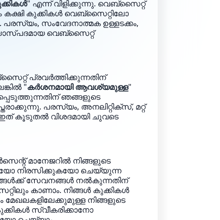
കുക്കികൾ
" എന്ന് വിളിക്കുന്നു. വെബ്‌സൈറ്റ്
ന്നാം കക്ഷി കുക്കികൾ വെബ്‌സൈറ്റിലോ
 പരസ്യം, സംവേദനാത്മക ഉള്ളടക്കം,
ംശയാസ്‌പദമായ വെബ്‌സൈറ്റ്
ൈറ്റ് പ്രവർത്തിക്കുന്നതിന്
ങ്കിൽ "
കർശനമായി ആവശ്യമുള്ള
"
പെടുത്തുന്നതിന് ഞങ്ങളുടെ
ക്കുന്നു. പരസ്യം, അനലിറ്റിക്‌സ്, മറ്റ്
. ഇത് കൂടുതൽ വിശദമായി ചുവടെ
ൺസെന്റ് മാനേജറിൽ നിങ്ങളുടെ
ുകയോ നിരസിക്കുകയോ ചെയ്യുന്ന
ിങ്ങൾക്ക് സേവനങ്ങൾ നൽകുന്നതിന്
റ്റിലും കാണാം. നിങ്ങൾ കുക്കികൾ
ം മേഖലകളിലേക്കുമുള്ള നിങ്ങളുടെ
 കുക്കികൾ സ്വീകരിക്കാനോ
കയോ ചെയ്യാം.