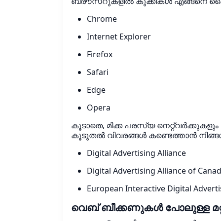
ബ്രൗസറുകളിൽ കുക്കികൾ എങ്ങനെ കൈകാര
Chrome
Internet Explorer
Firefox
Safari
Edge
Opera
കൂടാതെ, മിക്ക പരസ്യ നെറ്റ്‌വർക്കുകളു
കൂടുതൽ വിവരങ്ങൾ കണ്ടെത്താൻ നിങ്ങൾ
Digital Advertising Alliance
Digital Advertising Alliance of Cana
European Interactive Digital Adverti
വെബ് ബീക്കണുകൾ പോലുള്ള മറ്റ