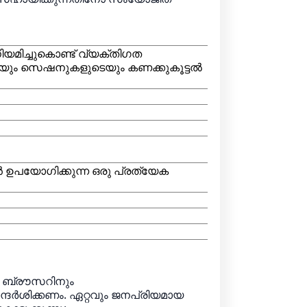
യമിച്ചുകൊണ്ട് വ്യക്തിഗത
ടെയും സെഷനുകളുടെയും കണക്കുകൂട്ടൽ
ൻ ഉപയോഗിക്കുന്ന ഒരു പ്രത്യേക
ോ ബ്രൗസറിനും
ന്ദർശിക്കണം. ഏറ്റവും ജനപ്രിയമായ