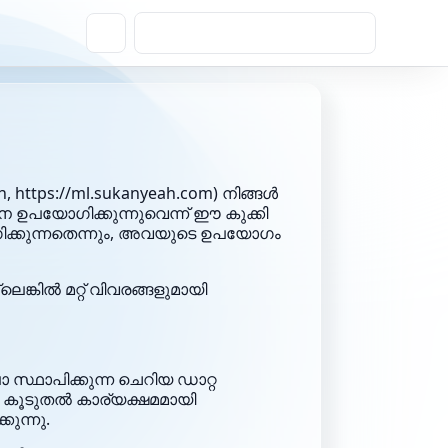
n
,
https://ml.sukanyeah.com
) നിങ്ങൾ
െ ഉപയോഗിക്കുന്നുവെന്ന് ഈ കുക്കി
ിക്കുന്നതെന്നും, അവയുടെ ഉപയോഗം
്കിൽ മറ്റ് വിവരങ്ങളുമായി
സ്ഥാപിക്കുന്ന ചെറിയ ഡാറ്റ
 കൂടുതൽ കാര്യക്ഷമമായി
ുന്നു.