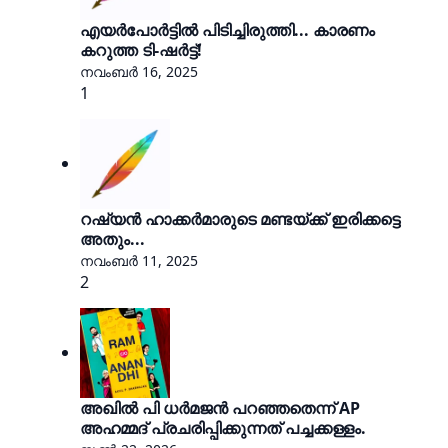
എയർപോർട്ടിൽ പിടിച്ചിരുത്തി... കാരണം
കറുത്ത ടി-ഷർട്ട്!
നവംബർ 16, 2025
1
റഷ്യൻ ഹാക്കർമാരുടെ മണ്ടയ്ക്ക് ഇരിക്കട്ടെ
അതും...
നവംബർ 11, 2025
2
അഖിൽ പി ധർമജൻ പറഞ്ഞതെന്ന് AP
അഹമ്മദ് പ്രചരിപ്പിക്കുന്നത് പച്ചക്കള്ളം.