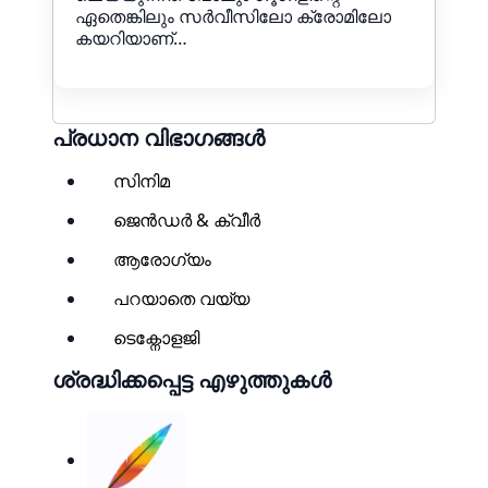
ഏതെങ്കിലും സർവീസിലോ ക്രോമിലോ
കയറിയാണ്…
പ്രധാന വിഭാഗങ്ങൾ
സിനിമ
ജെൻഡർ & ക്വീർ
ആരോഗ്യം
പറയാതെ വയ്യ
ടെക്നോളജി
ശ്രദ്ധിക്കപ്പെട്ട എഴുത്തുകൾ