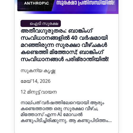
ഐടി സുരക്ഷ
അതീവഗുരുതരം: ബാങ്കിംഗ്
സംവിധാനങ്ങളിൽ 40 വർഷമായി
മറഞ്ഞിരുന്ന സുരക്ഷാ വീഴ്ചകൾ
കണ്ടെത്തി മിത്തോസ്‌; ബാങ്കിംഗ്
സംവിധാനങ്ങൾ പരിഭ്രാന്തിയിൽ!
സുകന്യ കൃഷ്ണ
മേയ് 14, 2026
12 മിനുട്ട് വായന
നാല്പത് വർഷത്തിലേറെയായി ആരും
കണ്ടെത്താത്ത ഒരു സുരക്ഷാ വീഴ്ച,
മിത്തോസ്‌ എന്ന AI മോഡൽ
കണ്ടുപിടിച്ചിരിക്കുന്നു. ആ കണ്ടുപിടിത്തം…