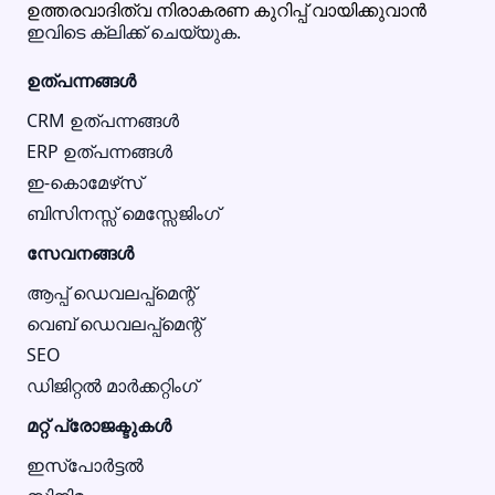
ഉത്തരവാദിത്വ നിരാകരണ കുറിപ്പ് വായിക്കുവാൻ
ഇവിടെ ക്ലിക്ക് ചെയ്യുക.
ഉത്പന്നങ്ങൾ
CRM ഉത്പന്നങ്ങൾ
ERP ഉത്പന്നങ്ങൾ
ഇ-കൊമേഴ്‌സ്
ബിസിനസ്സ് മെസ്സേജിംഗ്
സേവനങ്ങൾ
ആപ്പ് ഡെവലപ്പ്മെന്റ്
വെബ് ഡെവലപ്പ്മെന്റ്
SEO
ഡിജിറ്റൽ മാർക്കറ്റിംഗ്
മറ്റ് പ്രോജക്ടുകൾ
ഇസ്‌പോർട്ടൽ