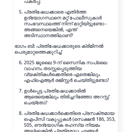
പകർപ്പ്.
പ്രതിഷേധക്കാരെ എതിർത്ത
ഉദ്യോഗസ്ഥനെ മറ്റ് പോലീസുകാർ
സംഭവസ്ഥലത്ത് നിന്ന് മാറ്റിയിട്ടുണ്ടോ -
അങ്ങനെയെങ്കിൽ, എന്ത്
അടിസ്ഥാനത്തിലാണ്?
ഭാഗം ബി: പ്രതിഷേധക്കാരുടെ ക്രിമിനൽ
പെരുമാറ്റത്തെക്കുറിച്ച്
2025 ജൂലൈ 9-ന് സൈനിക സപ്ലൈ
വാഹനം തടസ്സപ്പെടുത്തിയ
വ്യക്തികൾക്കെതിരെ ഏതെങ്കിലും
എഫ്‌ഐആർ രജിസ്റ്റർ ചെയ്തിട്ടുണ്ടോ?
ഉൾപ്പെട്ട പ്രതിഷേധക്കാരിൽ
ആരെയെങ്കിലും തിരിച്ചറിഞ്ഞോ അറസ്റ്റ്
ചെയ്തോ?
പ്രതിഷേധക്കാർക്കെതിരെ പ്രസക്തമായ
ഐപിസി വകുപ്പുകൾ (സെക്ഷൻ 186, 353,
505, ഔദ്യോഗിക രഹസ്യ നിയമം
അല്ലെങ്കിൽ പ്രതിരോധ ചട്ടങ്ങൾ