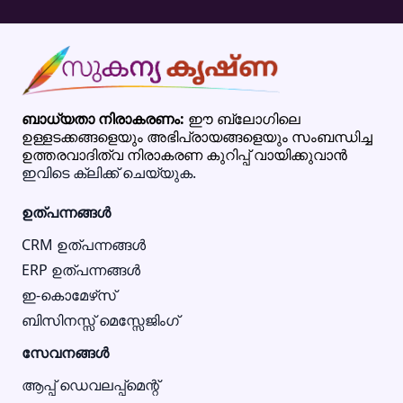
ബാധ്യതാ നിരാകരണം:
ഈ ബ്ലോഗിലെ
ഉള്ളടക്കങ്ങളെയും അഭിപ്രായങ്ങളെയും സംബന്ധിച്ച
ഉത്തരവാദിത്വ നിരാകരണ കുറിപ്പ് വായിക്കുവാൻ
ഇവിടെ ക്ലിക്ക് ചെയ്യുക.
ഉത്പന്നങ്ങൾ
CRM ഉത്പന്നങ്ങൾ
ERP ഉത്പന്നങ്ങൾ
ഇ-കൊമേഴ്‌സ്
ബിസിനസ്സ് മെസ്സേജിംഗ്
സേവനങ്ങൾ
ആപ്പ് ഡെവലപ്പ്മെന്റ്