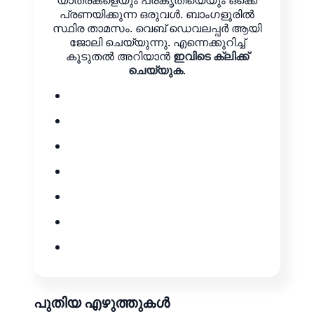
യാത്രകളെയും പ്രകൃതിയെയും ഒക്കെ
പ്രണയിക്കുന്ന ഒരുവൾ. ബാംഗളൂരിൽ
സ്ഥിര താമസം. വെബ് ഡെവലപ്പർ ആയി
ജോലി ചെയ്യുന്നു. എന്നെക്കുറിച്ച്
കൂടുതൽ അറിയാൻ
ഇവിടെ ക്ലിക്ക്
ചെയ്യുക
.
പുതിയ എഴുത്തുകൾ