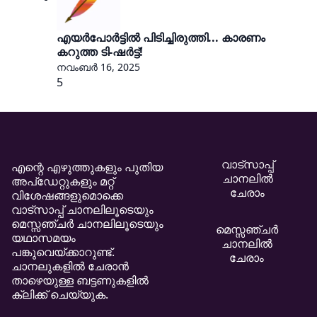
എയർപോർട്ടിൽ പിടിച്ചിരുത്തി... കാരണം
കറുത്ത ടി-ഷർട്ട്!
നവംബർ 16, 2025
5
വാട്സാപ്പ്
എന്റെ എഴുത്തുകളും പുതിയ
ചാനലിൽ
അപ്ഡേറ്റുകളും മറ്റ്
ചേരാം
വിശേഷങ്ങളുമൊക്കെ
വാട്സാപ്പ് ചാനലിലൂടെയും
മെസ്സഞ്ചർ ചാനലിലൂടെയും
മെസ്സഞ്ചർ
യഥാസമയം
ചാനലിൽ
പങ്കുവെയ്ക്കാറുണ്ട്.
ചേരാം
ചാനലുകളിൽ ചേരാൻ
താഴെയുള്ള ബട്ടണുകളിൽ
ക്ലിക്ക് ചെയ്യുക.