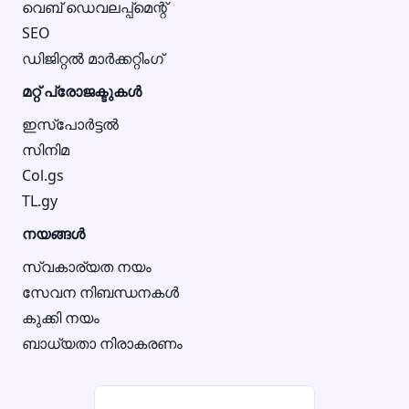
വെബ് ഡെവലപ്പ്മെന്റ്
SEO
ഡിജിറ്റൽ മാർക്കറ്റിംഗ്
മറ്റ് പ്രോജക്ടുകൾ
ഇസ്‌പോർട്ടൽ
സിനിമ
Col.gs
TL.gy
നയങ്ങൾ
സ്വകാര്യത നയം
സേവന നിബന്ധനകൾ
കുക്കി നയം
ബാധ്യതാ നിരാകരണം