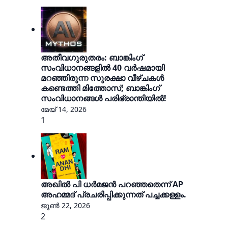
അതീവഗുരുതരം: ബാങ്കിംഗ്
സംവിധാനങ്ങളിൽ 40 വർഷമായി
മറഞ്ഞിരുന്ന സുരക്ഷാ വീഴ്ചകൾ
കണ്ടെത്തി മിത്തോസ്‌; ബാങ്കിംഗ്
സംവിധാനങ്ങൾ പരിഭ്രാന്തിയിൽ!
മേയ് 14, 2026
1
അഖിൽ പി ധർമജൻ പറഞ്ഞതെന്ന് AP
അഹമ്മദ് പ്രചരിപ്പിക്കുന്നത് പച്ചക്കള്ളം.
ജൂൺ 22, 2026
2