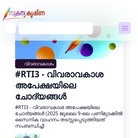
വിവരാവകാശം
#RTI3 - വിവരാവകാശ
അപേക്ഷയിലെ
ചോദ്യങ്ങൾ
#RTI3 - വിവരാവകാശ അപേക്ഷയിലെ
ചോദ്യങ്ങൾ (2025 ജൂലൈ 9-ലെ പണിമുടക്കിൽ
സൈനിക വാഹനം തടസ്സപ്പെടുത്തിയത്
സംബന്ധിച്ച്)