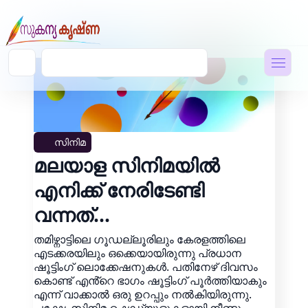
സിനിമ
മലയാള സിനിമയിൽ
എനിക്ക് നേരിടേണ്ടി
വന്നത്...
തമിഴ്നാട്ടിലെ ഗൂഡല്ലൂരിലും കേരളത്തിലെ
എടക്കരയിലും ഒക്കെയായിരുന്നു പ്രധാന
ഷൂട്ടിംഗ് ലൊക്കേഷനുകൾ. പതിനേഴ് ദിവസം
കൊണ്ട് എൻ്റെ ഭാഗം ഷൂട്ടിംഗ് പൂർത്തിയാകും
എന്ന് വാക്കാൽ ഒരു ഉറപ്പും നൽകിയിരുന്നു.