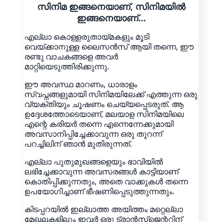
സിനിമ ഇങ്ങനെയാണ്, സിനിമയിൽ
ഇങ്ങനെയാണ്…
എല്ലാ കൊള്ളരുതായ്മകളും മൂടി
വെയ്ക്കാനുള്ള ലൈസൻസ് ആയി തന്നെ, ഈ
രണ്ടു വാചകങ്ങളെ അവർ
മാറ്റിയെടുത്തിരിക്കുന്നു.
ഈ അവസ്ഥ മാറണം, ധാരാളം
സ്വപ്നങ്ങളുമായി സിനിമയിലേക്ക് എത്തുന്ന ഒരു
വ്യക്തിയും ചൂഷണം ചെയ്യപ്പെടരുത്. ആ
ഉദ്ദേശത്തോടെയാണ്, മലയാള സിനിമയിലെ
എന്റെ കരിയർ തന്നെ എന്നെന്നേക്കുമായി
അവസാനിപ്പിച്ചേക്കാവുന്ന ഒരു തുറന്ന്
പറച്ചിലിന് ഞാൻ മുതിരുന്നത്.
എല്ലാ പുതുമുഖങ്ങളെയും ഭാവിയിൽ
ലഭിച്ചേക്കാവുന്ന അവസരങ്ങൾ കാട്ടിയാണ്
കൊതിപ്പിക്കുന്നതും, അതെ വാക്കുകൾ തന്നെ
ഉപയോഗിച്ചാണ് ഭീഷണിപ്പെടുത്തുന്നതും.
കിടപ്പറയിൽ ഇല്ലാത്ത അയിത്തം മറ്റെല്ലാ
മേഖലകളിലും ഇവർ ഒരു ട്രാൻസ്ജെന്ററിന്