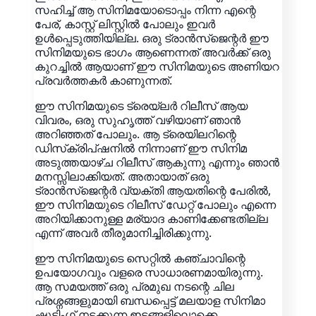
സഹിച്ച് ആ സിനിമയോടൊപ്പം നിന്ന എന്റെ
പേര്, കാസ്റ്റ് ലിസ്റ്റിൽ പോലും ഇവർ
ഉൾപ്പെടുത്തിയില്ല. ഒരു ട്രാൻസ്‌ജെന്റർ ഈ
സിനിമയുടെ ഭാഗം ആണെന്നത് അവർക്ക് ഒരു
കുറച്ചിൽ ആയാണ് ഈ സിനിമയുടെ അണിയറ
പ്രവർത്തകർ കാണുന്നത്.
ഈ സിനിമയുടെ ട്രെയ്‌ലർ റിലീസ് ആയ
വിവരം, ഒരു സുഹൃത്ത് വഴിയാണ് ഞാൻ
അറിഞ്ഞത് പോലും. ആ ട്രെയിലറിന്റെ
ഡിസ്‌ക്രിപ്‌ഷനിൽ നിന്നാണ് ഈ സിനിമ
അടുത്തയാഴ്ച റിലീസ് ആകുന്നു എന്നും ഞാൻ
മനസ്സിലാക്കിയത്. അതായാത് ഒരു
ട്രാൻസ്‌ജെന്റർ വ്യക്തി ആയതിന്റെ പേരിൽ,
ഈ സിനിമയുടെ റിലീസ് ഡേറ്റ് പോലും എന്നെ
അറിയിക്കാനുള്ള മര്യാദ കാണിക്കേണ്ടതില്ല
എന്ന് അവർ തീരുമാനിച്ചിരിക്കുന്നു.
ഈ സിനിമയുടെ സെറ്റിൽ കഞ്ചാവിന്റെ
ഉപയോഗവും വളരെ സാധാരണമായിരുന്നു.
ആ സമയത്ത് ഒരു പ്രമുഖ നടന്റെ ചില
പ്രശ്നങ്ങളുമായി ബന്ധപ്പെട്ട് മലയാള സിനിമാ
ഷൂട്ടിംഗ് നടക്കുന്ന ഇടങ്ങളിലൊക്കെ