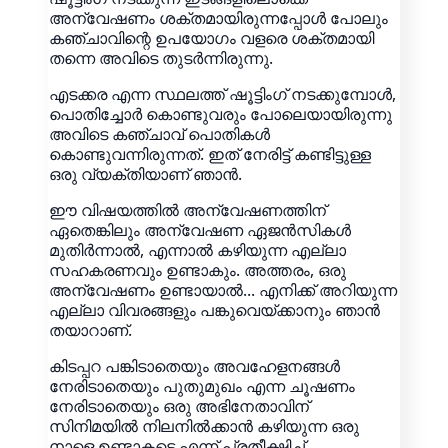
അന്വേഷണം ശക്തമായിരുന്നപ്പോൾ പോലും
കഞ്ചാവിന്റെ ഉപയോഗം വളരെ ശക്തമായി
തന്നെ അവിടെ തുടർന്നിരുന്നു.
എടക്കര എന്ന സ്ഥലത്ത് ഷൂട്ടിംഗ് നടക്കുമ്പോൾ,
പൊതിച്ചോർ കൊണ്ടുവരും പോലെയായിരുന്നു
അവിടെ കഞ്ചാവ് പൊതികൾ
കൊണ്ടുവന്നിരുന്നത്. ഇത് നേരിട്ട് കണ്ടിട്ടുള്ള
ഒരു വ്യക്തിയാണ് ഞാൻ.
ഈ വിഷയത്തിൽ അന്വേഷണത്തിന്
ഏതെങ്കിലും അന്വേഷണ ഏജൻസികൾ
മുതിർന്നാൽ, എന്നാൽ കഴിയുന്ന എല്ലാ
സഹകരണവും ഉണ്ടാകും. അത്തരം, ഒരു
അന്വേഷണം ഉണ്ടായാൽ... എനിക്ക് അറിയുന്ന
എല്ലാ വിവരങ്ങളും പങ്കുവെയ്ക്കാനും ഞാൻ
തയാറാണ്.
കിടപ്പറ പങ്കിടാതെയും അവഹേളനങ്ങൾ
നേരിടാതെയും പുതുമുഖം എന്ന ചൂഷണം
നേരിടാതെയും ഒരു അഭിനേതാവിന്
സിനിമയിൽ നിലനിൽക്കാൻ കഴിയുന്ന ഒരു
നാളെ ഉണ്ടാകട്ടെ എന്ന് പ്രതീക്ഷിച്ച്