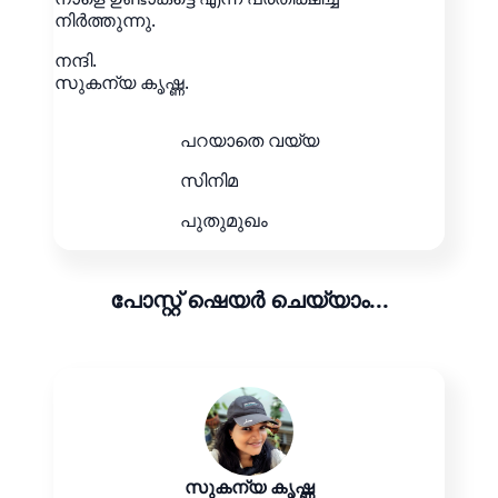
നിർത്തുന്നു.
നന്ദി.
സുകന്യ കൃഷ്ണ.
പറയാതെ വയ്യ
സിനിമ
പുതുമുഖം
പോസ്റ്റ് ഷെയർ ചെയ്യാം...
സുകന്യ കൃഷ്ണ