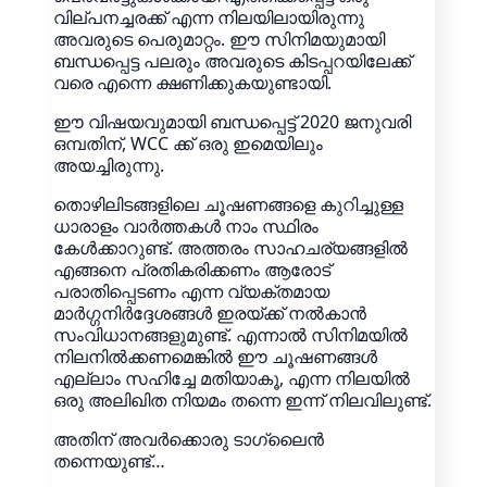
വില്പനച്ചരക്ക് എന്ന നിലയിലായിരുന്നു
അവരുടെ പെരുമാറ്റം. ഈ സിനിമയുമായി
ബന്ധപ്പെട്ട പലരും അവരുടെ കിടപ്പറയിലേക്ക്
വരെ എന്നെ ക്ഷണിക്കുകയുണ്ടായി.
ഈ വിഷയവുമായി ബന്ധപ്പെട്ട് 2020 ജനുവരി
ഒമ്പതിന്, WCC ക്ക് ഒരു ഇമെയിലും
അയച്ചിരുന്നു.
തൊഴിലിടങ്ങളിലെ ചൂഷണങ്ങളെ കുറിച്ചുള്ള
ധാരാളം വാർത്തകൾ നാം സ്ഥിരം
കേൾക്കാറുണ്ട്. അത്തരം സാഹചര്യങ്ങളിൽ
എങ്ങനെ പ്രതികരിക്കണം ആരോട്
പരാതിപ്പെടണം എന്ന വ്യക്തമായ
മാർഗ്ഗനിർദ്ദേശങ്ങൾ ഇരയ്ക്ക് നൽകാൻ
സംവിധാനങ്ങളുമുണ്ട്. എന്നാൽ സിനിമയിൽ
നിലനിൽക്കണമെങ്കിൽ ഈ ചൂഷണങ്ങൾ
എല്ലാം സഹിച്ചേ മതിയാകൂ, എന്ന നിലയിൽ
ഒരു അലിഖിത നിയമം തന്നെ ഇന്ന് നിലവിലുണ്ട്.
അതിന് അവർക്കൊരു ടാഗ്‌ലൈൻ
തന്നെയുണ്ട്…