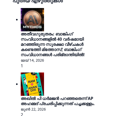
പുതിയ എഴുത്തുകൾ
അതീവഗുരുതരം: ബാങ്കിംഗ്
സംവിധാനങ്ങളിൽ 40 വർഷമായി
മറഞ്ഞിരുന്ന സുരക്ഷാ വീഴ്ചകൾ
കണ്ടെത്തി മിത്തോസ്‌; ബാങ്കിംഗ്
സംവിധാനങ്ങൾ പരിഭ്രാന്തിയിൽ!
മേയ് 14, 2026
1
അഖിൽ പി ധർമജൻ പറഞ്ഞതെന്ന് AP
അഹമ്മദ് പ്രചരിപ്പിക്കുന്നത് പച്ചക്കള്ളം.
ജൂൺ 22, 2026
2