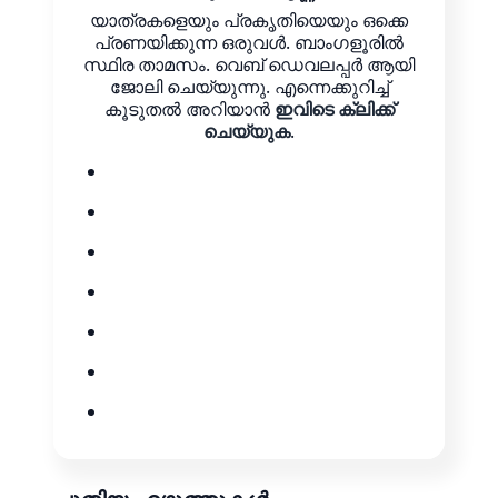
യാത്രകളെയും പ്രകൃതിയെയും ഒക്കെ
പ്രണയിക്കുന്ന ഒരുവൾ. ബാംഗളൂരിൽ
സ്ഥിര താമസം. വെബ് ഡെവലപ്പർ ആയി
ജോലി ചെയ്യുന്നു. എന്നെക്കുറിച്ച്
കൂടുതൽ അറിയാൻ
ഇവിടെ ക്ലിക്ക്
ചെയ്യുക
.