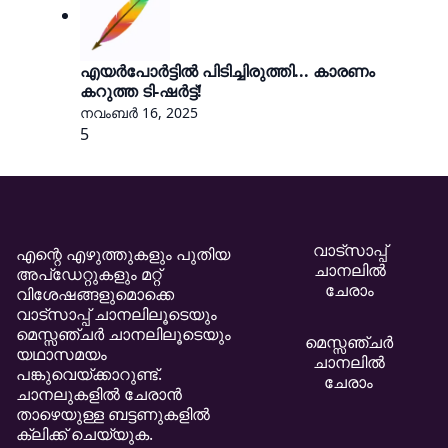
എയർപോർട്ടിൽ പിടിച്ചിരുത്തി... കാരണം
കറുത്ത ടി-ഷർട്ട്!
നവംബർ 16, 2025
5
വാട്സാപ്പ്
എന്റെ എഴുത്തുകളും പുതിയ
ചാനലിൽ
അപ്ഡേറ്റുകളും മറ്റ്
ചേരാം
വിശേഷങ്ങളുമൊക്കെ
വാട്സാപ്പ് ചാനലിലൂടെയും
മെസ്സഞ്ചർ ചാനലിലൂടെയും
മെസ്സഞ്ചർ
യഥാസമയം
ചാനലിൽ
പങ്കുവെയ്ക്കാറുണ്ട്.
ചേരാം
ചാനലുകളിൽ ചേരാൻ
താഴെയുള്ള ബട്ടണുകളിൽ
ക്ലിക്ക് ചെയ്യുക.