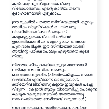
കല്പിക്കുന്നുണ്ട് എന്നതാണ് ഒരു
വിരോധാഭാസം. എന്റെ കാര്യം തന്നെ
ഉദാഹരണമായി എടുക്കാം…
ഈ മുകളിൽ പറഞ്ഞ സിനിമയ്ക്കായി ഏറ്റവും
അധികം വിട്ടുവീഴ്ചകൾ ചെയ്ത ഒരു
വ്യക്തിയാണ് ഞാൻ. ഒരുപാട്
കഷ്ടപ്പെട്ടിട്ടായാണ് പാതി വഴിയിൽ
ഉപേക്ഷിക്കേണ്ടി വന്ന എന്റെ പഠനം ഞാൻ
പുനഃരാരംഭിച്ചത്. ഈ സിനിമയ്ക്ക് വേണ്ടി
അതിന്റെ പരീക്ഷ പോലും എഴുതാതെ കൂടെ
നിന്നു.
നിരന്തരം കിടപ്പറകളിലേക്കുള്ള ക്ഷണങ്ങൾ
നൽകുന്ന മാനസിക സമ്മർദ്ദം
ചെറുതൊന്നുമല്ല. (പ്രത്യേകിച്ചും..., നമ്മൾ
വഴങ്ങില്ല എന്ന് മനസ്സിലാക്കുമ്പോൾ,
ക്രീയേറ്റീവ് ജീനിയസുകളായ ഇവറ്റകൾ പടച്ചു
വിടുന്ന... കേട്ടാൽ ആരും വിശ്വസിച്ചു പോകുന്ന
കെട്ടുകഥകളുടെ ഇടയിൽ അത്തരമൊരു
സാഹചര്യത്തെ നേരിടേണ്ടി വരുമ്പോൾ.)
ഇങ്ങനെയൊക്കെ, ഇത്രയൊക്കെ എല്ലാം