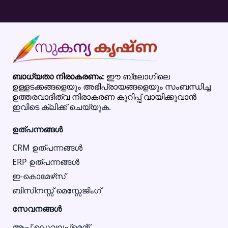
ബാധ്യതാ നിരാകരണം:
ഈ ബ്ലോഗിലെ
ഉള്ളടക്കങ്ങളെയും അഭിപ്രായങ്ങളെയും സംബന്ധിച്ച
ഉത്തരവാദിത്വ നിരാകരണ കുറിപ്പ് വായിക്കുവാൻ
ഇവിടെ ക്ലിക്ക് ചെയ്യുക.
ഉത്പന്നങ്ങൾ
CRM ഉത്പന്നങ്ങൾ
ERP ഉത്പന്നങ്ങൾ
ഇ-കൊമേഴ്‌സ്
ബിസിനസ്സ് മെസ്സേജിംഗ്
സേവനങ്ങൾ
ആപ്പ് ഡെവലപ്പ്മെന്റ്