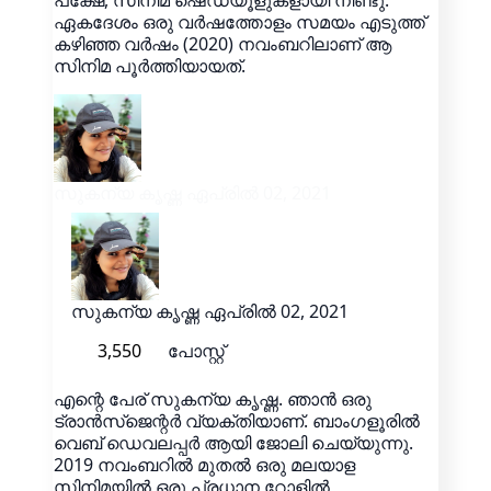
പക്ഷേ, സിനിമ ഷെഡ്യൂളുകളായി നീണ്ടു.
ഏകദേശം ഒരു വർഷത്തോളം സമയം എടുത്ത്
കഴിഞ്ഞ വർഷം (2020) നവംബറിലാണ് ആ
സിനിമ പൂർത്തിയായത്.
സുകന്യ കൃഷ്ണ
ഏപ്രിൽ 02, 2021
സുകന്യ കൃഷ്ണ
ഏപ്രിൽ 02, 2021
3,550
പോസ്റ്റ്
എന്റെ പേര് സുകന്യ കൃഷ്ണ. ഞാൻ ഒരു
ട്രാൻസ്‌ജെന്റർ വ്യക്തിയാണ്. ബാംഗളൂരിൽ
വെബ് ഡെവലപ്പർ ആയി ജോലി ചെയ്യുന്നു.
2019 നവംബറിൽ മുതൽ ഒരു മലയാള
സിനിമയിൽ ഒരു പ്രധാന റോളിൽ