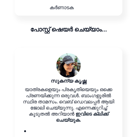
കർണാടക
പോസ്റ്റ് ഷെയർ ചെയ്യാം...
സുകന്യ കൃഷ്ണ
യാത്രകളെയും പ്രകൃതിയെയും ഒക്കെ
പ്രണയിക്കുന്ന ഒരുവൾ. ബാംഗളൂരിൽ
സ്ഥിര താമസം. വെബ് ഡെവലപ്പർ ആയി
ജോലി ചെയ്യുന്നു. എന്നെക്കുറിച്ച്
കൂടുതൽ അറിയാൻ
ഇവിടെ ക്ലിക്ക്
ചെയ്യുക
.