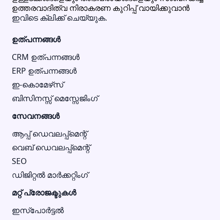
ഉത്തരവാദിത്വ നിരാകരണ കുറിപ്പ് വായിക്കുവാൻ
ഇവിടെ ക്ലിക്ക് ചെയ്യുക.
ഉത്പന്നങ്ങൾ
CRM ഉത്പന്നങ്ങൾ
ERP ഉത്പന്നങ്ങൾ
ഇ-കൊമേഴ്‌സ്
ബിസിനസ്സ് മെസ്സേജിംഗ്
സേവനങ്ങൾ
ആപ്പ് ഡെവലപ്പ്മെന്റ്
വെബ് ഡെവലപ്പ്മെന്റ്
SEO
ഡിജിറ്റൽ മാർക്കറ്റിംഗ്
മറ്റ് പ്രോജക്ടുകൾ
ഇസ്‌പോർട്ടൽ