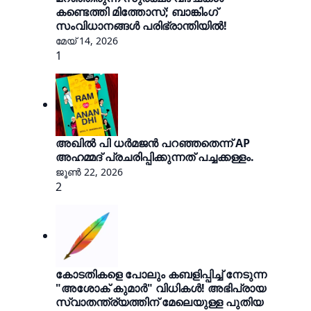
കണ്ടെത്തി മിത്തോസ്‌; ബാങ്കിംഗ്
സംവിധാനങ്ങൾ പരിഭ്രാന്തിയിൽ!
മേയ് 14, 2026
1
അഖിൽ പി ധർമജൻ പറഞ്ഞതെന്ന് AP
അഹമ്മദ് പ്രചരിപ്പിക്കുന്നത് പച്ചക്കള്ളം.
ജൂൺ 22, 2026
2
കോടതികളെ പോലും കബളിപ്പിച്ച് നേടുന്ന
"അശോക് കുമാർ" വിധികൾ! അഭിപ്രായ
സ്വാതന്ത്ര്യത്തിന് മേലെയുള്ള പുതിയ