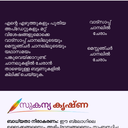
വാട്സാപ്പ്
എന്റെ എഴുത്തുകളും പുതിയ
ചാനലിൽ
അപ്ഡേറ്റുകളും മറ്റ്
ചേരാം
വിശേഷങ്ങളുമൊക്കെ
വാട്സാപ്പ് ചാനലിലൂടെയും
മെസ്സഞ്ചർ ചാനലിലൂടെയും
മെസ്സഞ്ചർ
യഥാസമയം
ചാനലിൽ
പങ്കുവെയ്ക്കാറുണ്ട്.
ചേരാം
ചാനലുകളിൽ ചേരാൻ
താഴെയുള്ള ബട്ടണുകളിൽ
ക്ലിക്ക് ചെയ്യുക.
ബാധ്യതാ നിരാകരണം:
ഈ ബ്ലോഗിലെ
ഉള്ളടക്കങ്ങളെയും അഭിപ്രായങ്ങളെയും സംബന്ധിച്ച