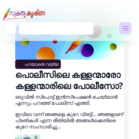
പറയാതെ വയ്യ
പൊലീസിലെ കള്ളന്മാരോ
കള്ളന്മാരിലെ പോലീസോ?
ഒടുവിൽ സ്പോട്ട് ഇൻസ്പേക്ഷൻ ചെയ്യാൻ
എന്നും പറഞ്ഞ് പോലീസ് എത്തി.
ഇവിടെ വന്ന് ഞങ്ങളെ കുറേ വിരട്ടി... ഞങ്ങളാണ്
പ്രതികൾ എന്ന രീതിയിൽ ഞങ്ങൾക്കെതിരെ
കുറേ സംസാരിച്ചു...