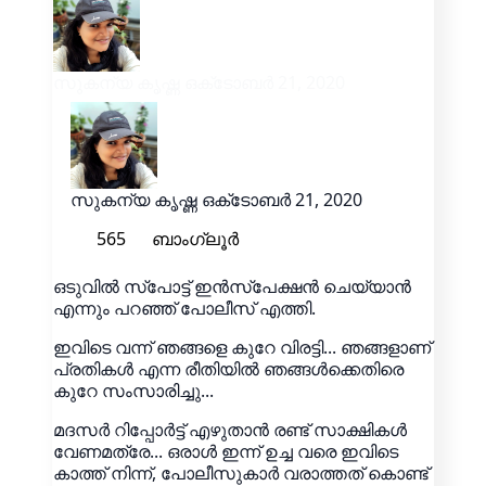
സുകന്യ കൃഷ്ണ
ഒക്‌ടോബർ 21, 2020
സുകന്യ കൃഷ്ണ
ഒക്‌ടോബർ 21, 2020
565
ബാംഗ്ലൂർ
ഒടുവിൽ സ്പോട്ട് ഇൻസ്പേക്ഷൻ ചെയ്യാൻ
എന്നും പറഞ്ഞ് പോലീസ് എത്തി.
ഇവിടെ വന്ന് ഞങ്ങളെ കുറേ വിരട്ടി... ഞങ്ങളാണ്
പ്രതികൾ എന്ന രീതിയിൽ ഞങ്ങൾക്കെതിരെ
കുറേ സംസാരിച്ചു...
മദസർ റിപ്പോർട്ട് എഴുതാൻ രണ്ട് സാക്ഷികൾ
വേണമത്രേ... ഒരാൾ ഇന്ന് ഉച്ച വരെ ഇവിടെ
കാത്ത് നിന്ന്, പോലീസുകാർ വരാത്തത് കൊണ്ട്