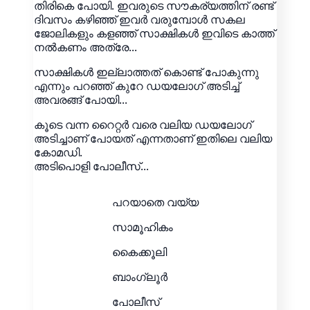
തിരികെ പോയി. ഇവരുടെ സൗകര്യത്തിന് രണ്ട്
ദിവസം കഴിഞ്ഞ് ഇവർ വരുമ്പോൾ സകല
ജോലികളും കളഞ്ഞ് സാക്ഷികൾ ഇവിടെ കാത്ത്
നൽകണം അത്രേ...
സാക്ഷികൾ ഇല്ലാത്തത് കൊണ്ട് പോകുന്നു
എന്നും പറഞ്ഞ് കുറേ ഡയലോഗ് അടിച്ച്
അവരങ്ങ് പോയി...
കൂടെ വന്ന റൈറ്റർ വരെ വലിയ ഡയലോഗ്
അടിച്ചാണ് പോയത് എന്നതാണ് ഇതിലെ വലിയ
കോമഡി.
അടിപൊളി പോലീസ്...
പറയാതെ വയ്യ
സാമൂഹികം
കൈക്കൂലി
ബാംഗ്ലൂർ
പോലീസ്