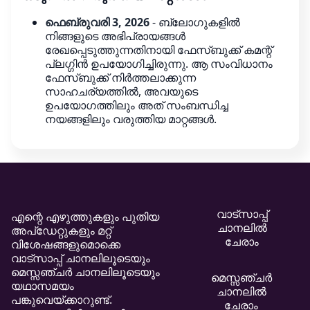
ഫെബ്രുവരി 3, 2026
- ബ്ലോഗുകളിൽ
നിങ്ങളുടെ അഭിപ്രായങ്ങൾ
രേഖപ്പെടുത്തുന്നതിനായി ഫേസ്ബുക്ക് കമന്റ്
പ്ലഗ്ഗിൻ ഉപയോഗിച്ചിരുന്നു. ആ സംവിധാനം
ഫേസ്ബുക്ക് നിർത്തലാക്കുന്ന
സാഹചര്യത്തിൽ, അവയുടെ
ഉപയോഗത്തിലും അത് സംബന്ധിച്ച
നയങ്ങളിലും വരുത്തിയ മാറ്റങ്ങൾ.
വാട്സാപ്പ്
എന്റെ എഴുത്തുകളും പുതിയ
ചാനലിൽ
അപ്ഡേറ്റുകളും മറ്റ്
ചേരാം
വിശേഷങ്ങളുമൊക്കെ
വാട്സാപ്പ് ചാനലിലൂടെയും
മെസ്സഞ്ചർ ചാനലിലൂടെയും
മെസ്സഞ്ചർ
യഥാസമയം
ചാനലിൽ
പങ്കുവെയ്ക്കാറുണ്ട്.
ചേരാം