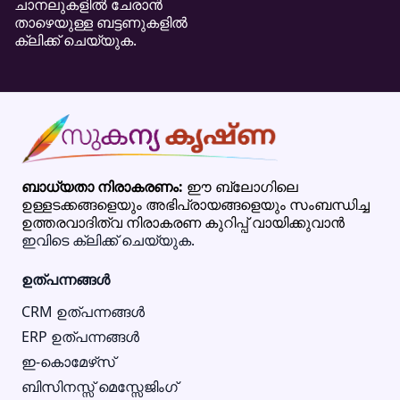
ചാനലുകളിൽ ചേരാൻ
താഴെയുള്ള ബട്ടണുകളിൽ
ക്ലിക്ക് ചെയ്യുക.
ബാധ്യതാ നിരാകരണം:
ഈ ബ്ലോഗിലെ
ഉള്ളടക്കങ്ങളെയും അഭിപ്രായങ്ങളെയും സംബന്ധിച്ച
ഉത്തരവാദിത്വ നിരാകരണ കുറിപ്പ് വായിക്കുവാൻ
ഇവിടെ ക്ലിക്ക് ചെയ്യുക.
ഉത്പന്നങ്ങൾ
CRM ഉത്പന്നങ്ങൾ
ERP ഉത്പന്നങ്ങൾ
ഇ-കൊമേഴ്‌സ്
ബിസിനസ്സ് മെസ്സേജിംഗ്