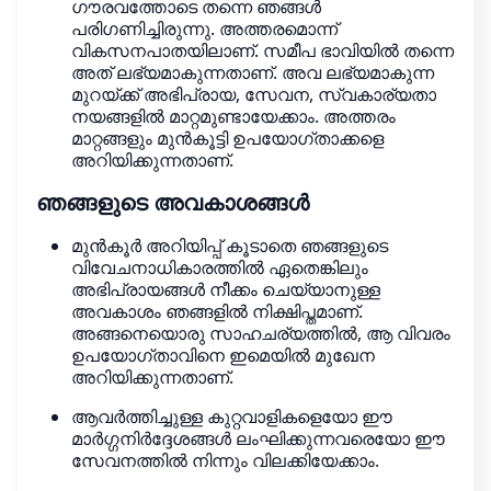
ഗൗരവത്തോടെ തന്നെ ഞങ്ങൾ
പരിഗണിച്ചിരുന്നു. അത്തരമൊന്ന്
വികസനപാതയിലാണ്. സമീപ ഭാവിയിൽ തന്നെ
അത് ലഭ്യമാകുന്നതാണ്. അവ ലഭ്യമാകുന്ന
മുറയ്ക്ക് അഭിപ്രായ, സേവന, സ്വകാര്യതാ
നയങ്ങളിൽ മാറ്റമുണ്ടായേക്കാം. അത്തരം
മാറ്റങ്ങളും മുൻകൂട്ടി ഉപയോഗ്‌താക്കളെ
അറിയിക്കുന്നതാണ്.
ഞങ്ങളുടെ അവകാശങ്ങൾ
മുൻകൂർ അറിയിപ്പ് കൂടാതെ ഞങ്ങളുടെ
വിവേചനാധികാരത്തിൽ ഏതെങ്കിലും
അഭിപ്രായങ്ങൾ നീക്കം ചെയ്യാനുള്ള
അവകാശം ഞങ്ങളിൽ നിക്ഷിപ്തമാണ്.
അങ്ങനെയൊരു സാഹചര്യത്തിൽ, ആ വിവരം
ഉപയോഗ്‌താവിനെ ഇമെയിൽ മുഖേന
അറിയിക്കുന്നതാണ്.
ആവർത്തിച്ചുള്ള കുറ്റവാളികളെയോ ഈ
മാർഗ്ഗനിർദ്ദേശങ്ങൾ ലംഘിക്കുന്നവരെയോ ഈ
സേവനത്തിൽ നിന്നും വിലക്കിയേക്കാം.