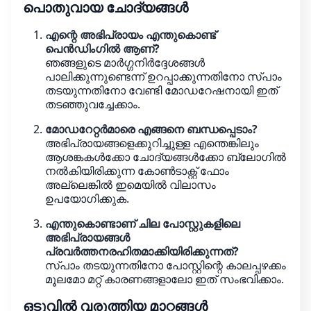
പൊതുവായ ചോദ്യങ്ങൾ
എന്റെ അഭിപ്രായം എന്തുകൊണ്ട്
പെൻഡിംഗിൽ ആണ്?
ഞങ്ങളുടെ മാർഗ്ഗനിർദ്ദേശങ്ങൾ
പാലിക്കുന്നുണ്ടെന്ന് ഉറപ്പാക്കുന്നതിനോ സ്പാം
തടയുന്നതിനോ വേണ്ടി മോഡറേഷനായി ഇത്
തടഞ്ഞുവച്ചേക്കാം.
മോഡറേറ്റർമാരെ എങ്ങനെ ബന്ധപ്പെടാം?
അഭിപ്രായങ്ങളെക്കുറിച്ചുള്ള എന്തെങ്കിലും
ആശങ്കകൾക്കോ ​​ചോദ്യങ്ങൾക്കോ ​​ബ്ലോഗിൽ
നൽകിയിരിക്കുന്ന കോൺടാക്റ്റ് ഫോം
അല്ലെങ്കിൽ ഇമെയിൽ വിലാസം
ഉപയോഗിക്കുക.
എന്തുകൊണ്ടാണ് ചില പോസ്റ്റുകളിലെ
അഭിപ്രായങ്ങൾ
പ്രവർത്തനരഹിതമാക്കിയിരിക്കുന്നത്?
സ്പാം തടയുന്നതിനോ പോസ്റ്റിന്റെ കാലപ്പഴക്കം
മൂലമോ മറ്റ് കാരണങ്ങളാലോ ഇത് സംഭവിക്കാം.
ഒടുവിൽ വരുത്തിയ മാറ്റങ്ങൾ