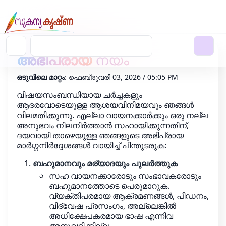
അഭിപ്രായ
നയം
ഒടുവിലെ മാറ്റം
: ഫെബ്രുവരി 03, 2026 / 05:05 PM
വിഷയസംബന്ധിയായ ചർച്ചകളും
ആദരവോടെയുള്ള ആശയവിനിമയവും ഞങ്ങൾ
വിലമതിക്കുന്നു. എല്ലാ വായനക്കാർക്കും ഒരു നല്ല
അനുഭവം നിലനിർത്താൻ സഹായിക്കുന്നതിന്,
ദയവായി താഴെയുള്ള ഞങ്ങളുടെ അഭിപ്രായ
മാർഗ്ഗനിർദ്ദേശങ്ങൾ വായിച്ച് പിന്തുടരുക:
ബഹുമാനവും മര്യാദയും പുലർത്തുക
സഹ വായനക്കാരോടും സംഭാവകരോടും
ബഹുമാനത്തോടെ പെരുമാറുക.
വ്യക്തിപരമായ ആക്രമണങ്ങൾ, പീഡനം,
വിദ്വേഷ പ്രസംഗം, അല്ലെങ്കിൽ
അധിക്ഷേപകരമായ ഭാഷ എന്നിവ