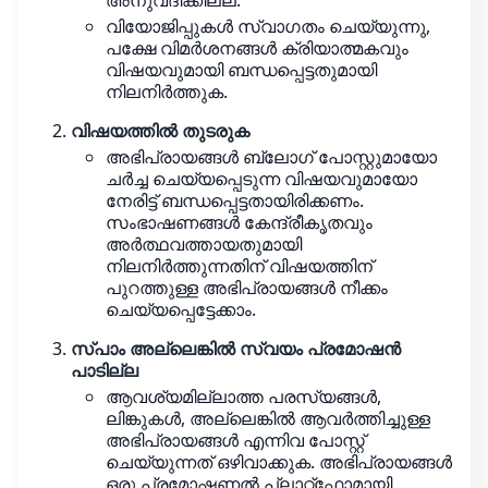
അനുവദിക്കില്ല.
വിയോജിപ്പുകൾ സ്വാഗതം ചെയ്യുന്നു,
പക്ഷേ വിമർശനങ്ങൾ ക്രിയാത്മകവും
വിഷയവുമായി ബന്ധപ്പെട്ടതുമായി
നിലനിർത്തുക.
വിഷയത്തിൽ തുടരുക
അഭിപ്രായങ്ങൾ ബ്ലോഗ് പോസ്റ്റുമായോ
ചർച്ച ചെയ്യപ്പെടുന്ന വിഷയവുമായോ
നേരിട്ട് ബന്ധപ്പെട്ടതായിരിക്കണം.
സംഭാഷണങ്ങൾ കേന്ദ്രീകൃതവും
അർത്ഥവത്തായതുമായി
നിലനിർത്തുന്നതിന് വിഷയത്തിന്
പുറത്തുള്ള അഭിപ്രായങ്ങൾ നീക്കം
ചെയ്യപ്പെട്ടേക്കാം.
സ്പാം അല്ലെങ്കിൽ സ്വയം പ്രമോഷൻ
പാടില്ല
ആവശ്യമില്ലാത്ത പരസ്യങ്ങൾ,
ലിങ്കുകൾ, അല്ലെങ്കിൽ ആവർത്തിച്ചുള്ള
അഭിപ്രായങ്ങൾ എന്നിവ പോസ്റ്റ്
ചെയ്യുന്നത് ഒഴിവാക്കുക. അഭിപ്രായങ്ങൾ
ഒരു പ്രമോഷണൽ പ്ലാറ്റ്‌ഫോമായി