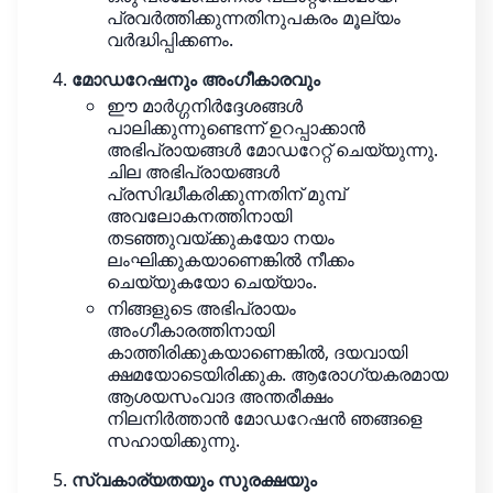
പ്രവർത്തിക്കുന്നതിനുപകരം മൂല്യം
വർദ്ധിപ്പിക്കണം.
മോഡറേഷനും അംഗീകാരവും
ഈ മാർഗ്ഗനിർദ്ദേശങ്ങൾ
പാലിക്കുന്നുണ്ടെന്ന് ഉറപ്പാക്കാൻ
അഭിപ്രായങ്ങൾ മോഡറേറ്റ് ചെയ്യുന്നു.
ചില അഭിപ്രായങ്ങൾ
പ്രസിദ്ധീകരിക്കുന്നതിന് മുമ്പ്
അവലോകനത്തിനായി
തടഞ്ഞുവയ്ക്കുകയോ നയം
ലംഘിക്കുകയാണെങ്കിൽ നീക്കം
ചെയ്യുകയോ ചെയ്യാം.
നിങ്ങളുടെ അഭിപ്രായം
അംഗീകാരത്തിനായി
കാത്തിരിക്കുകയാണെങ്കിൽ, ദയവായി
ക്ഷമയോടെയിരിക്കുക. ആരോഗ്യകരമായ
ആശയസംവാദ അന്തരീക്ഷം
നിലനിർത്താൻ മോഡറേഷൻ ഞങ്ങളെ
സഹായിക്കുന്നു.
സ്വകാര്യതയും സുരക്ഷയും