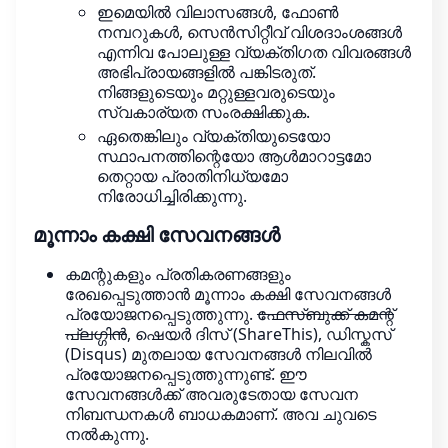
ഇമെയിൽ വിലാസങ്ങൾ, ഫോൺ
നമ്പറുകൾ, സെൻസിറ്റീവ് വിശദാംശങ്ങൾ
എന്നിവ പോലുള്ള വ്യക്തിഗത വിവരങ്ങൾ
അഭിപ്രായങ്ങളിൽ പങ്കിടരുത്.
നിങ്ങളുടെയും മറ്റുള്ളവരുടെയും
സ്വകാര്യത സംരക്ഷിക്കുക.
ഏതെങ്കിലും വ്യക്തിയുടെയോ
സ്ഥാപനത്തിന്റെയോ ആൾമാറാട്ടമോ
തെറ്റായ പ്രാതിനിധ്യമോ
നിരോധിച്ചിരിക്കുന്നു.
മൂന്നാം കക്ഷി സേവനങ്ങൾ
കമന്റുകളും പ്രതികരണങ്ങളും
രേഖപ്പെടുത്താൻ മൂന്നാം കക്ഷി സേവനങ്ങൾ
പ്രയോജനപ്പെടുത്തുന്നു.
ഫേസ്ബുക്ക് കമന്റ്
പ്ലഗ്ഗിൻ
, ഷെയർ ദിസ് (ShareThis), ഡിസ്കസ്
(Disqus) മുതലായ സേവനങ്ങൾ നിലവിൽ
പ്രയോജനപ്പെടുത്തുന്നുണ്ട്. ഈ
സേവനങ്ങൾക്ക് അവരുടേതായ സേവന
നിബന്ധനകൾ ബാധകമാണ്. അവ ചുവടെ
നൽകുന്നു.